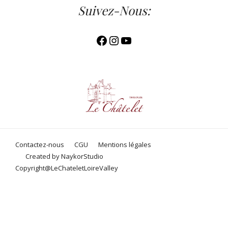
Suivez-Nous:
Facebook
Instagram
YouTube
Contactez-nous
CGU
Mentions légales
Created by NaykorStudio
Copyright@LeChateletLoireValley