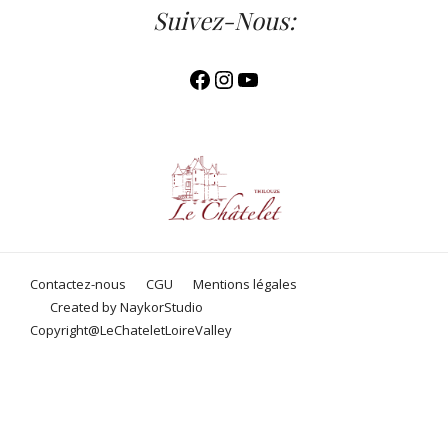
Suivez-Nous:
Facebook
Instagram
YouTube
Contactez-nous
CGU
Mentions légales
Created by NaykorStudio
Copyright@LeChateletLoireValley