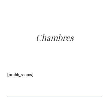
Chambres
[mphb_rooms]